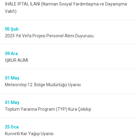
İHALE İPTAL İLANI (Narman Sosyal Yardımlaşma ve Dayanışma
Vakfı)
05
Şub
2025 Yılı Vefa Projesi Personel Alımı Duyurusu
09
Ara
İŞKUR ALIMI
01
May
Meteoroloji 12. Bölge Müdürlüğü Uyarısı
01
May
Toplum Yararına Program (TYP) Kura Çekilişi
25
Oca
Kuvvetli Kar Yağışı Uyarısı